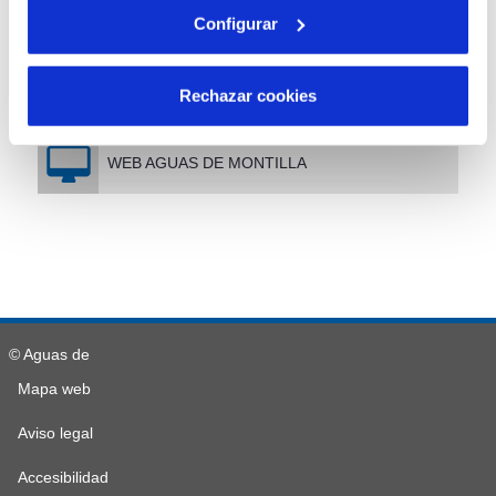
INFORMACIÓN ECONÓMICA Y ESTADÍSTICA
Configurar
NORMATIVA APLICABLE
Rechazar cookies
WEB AGUAS DE MONTILLA
© Aguas de
Mapa web
Aviso legal
Accesibilidad