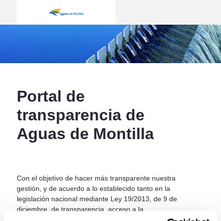
Inicio - Aguas de Montilla
ir a inicio
Portal de
transparencia de
Aguas de Montilla
Con el objetivo de hacer más transparente nuestra
gestión, y de acuerdo a lo establecido tanto en la
legislación nacional mediante Ley 19/2013, de 9 de
diciembre, de transparencia, acceso a la
información pública y buen gobierno, como en la